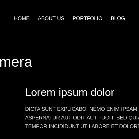
HOME
ABOUT US
PORTFOLIO
BLOG
amera
Lorem ipsum dolor
DICTA SUNT EXPLICABO. NEMO ENIM IPSAM
ASPERNATUR AUT ODIT AUT FUGIT, SED QUI
TEMPOR INCIDIDUNT UT LABORE ET DOLOR