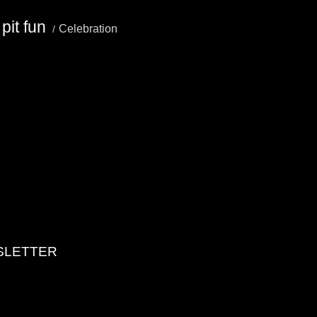
pit fun
Celebration
SLETTER