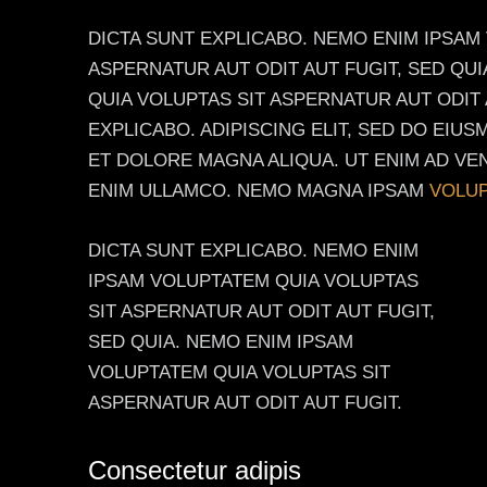
DICTA SUNT EXPLICABO. NEMO ENIM IPSAM
ASPERNATUR AUT ODIT AUT FUGIT, SED QU
QUIA VOLUPTAS SIT ASPERNATUR AUT ODIT A
EXPLICABO. ADIPISCING ELIT, SED DO EIU
ET DOLORE MAGNA ALIQUA. UT ENIM AD VE
ENIM ULLAMCO. NEMO MAGNA IPSAM
VOLUP
DICTA SUNT EXPLICABO. NEMO ENIM
IPSAM VOLUPTATEM QUIA VOLUPTAS
SIT ASPERNATUR AUT ODIT AUT FUGIT,
SED QUIA. NEMO ENIM IPSAM
VOLUPTATEM QUIA VOLUPTAS SIT
ASPERNATUR AUT ODIT AUT FUGIT.
Consectetur adipis