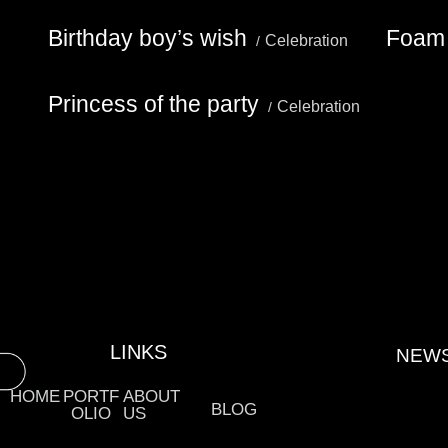
Birthday boy’s wish
Foam 
Celebration
Princess of the party
Celebration
LINKS
NEW
HOME
PORTF
ABOUT
BLOG
OLIO
US